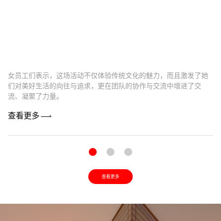
女员工们表示，这场活动不仅体验传统文化的魅力，而且激发了她
卓
们对美好生活的向往与追求，更在团队的协作与交流中增进了交
最
流、凝聚了力量。
机
查看更多
查
查看更多