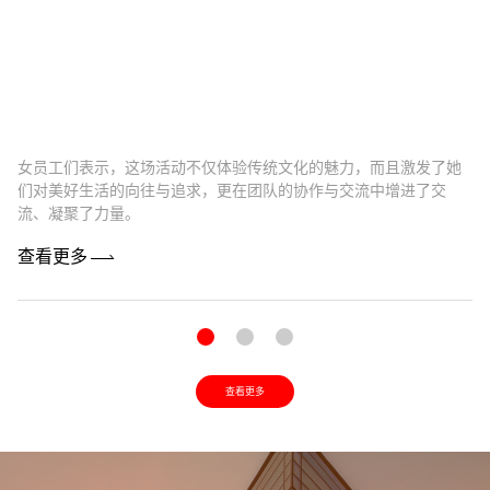
女员工们表示，这场活动不仅体验传统文化的魅力，而且激发了她
卓
们对美好生活的向往与追求，更在团队的协作与交流中增进了交
最
流、凝聚了力量。
机
查看更多
查
查看更多