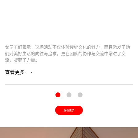
女员工们表示，这场活动不仅体验传统文化的魅力，而且激发了她
卓
们对美好生活的向往与追求，更在团队的协作与交流中增进了交
最
流、凝聚了力量。
机
查看更多
查
查看更多