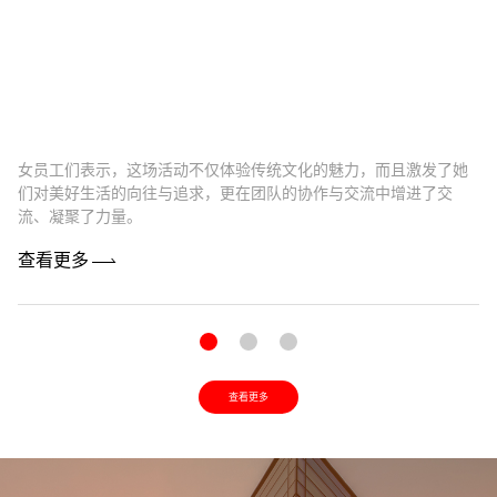
女员工们表示，这场活动不仅体验传统文化的魅力，而且激发了她
卓
们对美好生活的向往与追求，更在团队的协作与交流中增进了交
最
流、凝聚了力量。
机
查看更多
查
查看更多