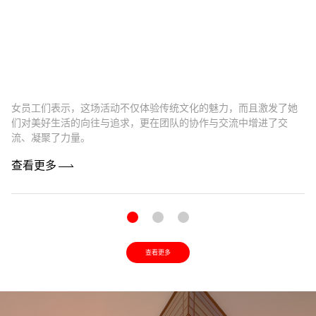
女员工们表示，这场活动不仅体验传统文化的魅力，而且激发了她
卓
们对美好生活的向往与追求，更在团队的协作与交流中增进了交
最
流、凝聚了力量。
机
查看更多
查
查看更多