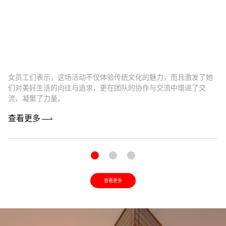
女员工们表示，这场活动不仅体验传统文化的魅力，而且激发了她
卓
们对美好生活的向往与追求，更在团队的协作与交流中增进了交
最
流、凝聚了力量。
机
查看更多
查
查看更多