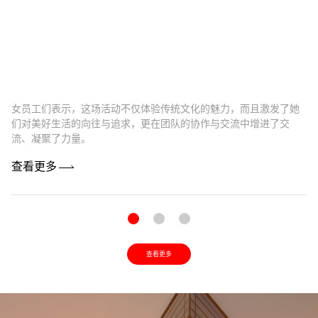
女员工们表示，这场活动不仅体验传统文化的魅力，而且激发了她
卓
们对美好生活的向往与追求，更在团队的协作与交流中增进了交
最
流、凝聚了力量。
机
查看更多
查
查看更多