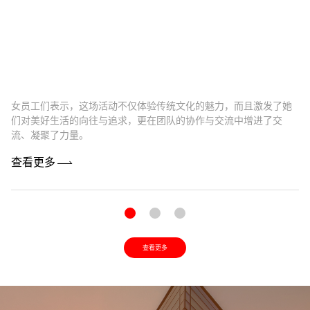
女员工们表示，这场活动不仅体验传统文化的魅力，而且激发了她
卓
们对美好生活的向往与追求，更在团队的协作与交流中增进了交
最
流、凝聚了力量。
机
查看更多
查
查看更多